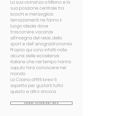
La sua vicinanza a Milano e la
sua posizione centrale tra
boschi e meravigliosi
terrazzamenti ne fanno il
luogo ideale dove
trascorrere vacanze
all'insegna del relax, dello
sport e dell' enograstronomia.
Proprio qui sono infatti nate
alcune delle eccellenze
italiane che nel tempo hanno
saputo farsi conoscere nel
mondo.
La Casina affitti brevi ti
aspetta per gustarti tutto
questo e altro ancora.
chiedi ulteriori info